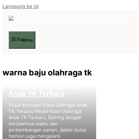
Langsung ke isi
Menu
warna baju olahraga tk
Model Kaos Olahraga
Anak TK Terbaru
Pusat Konveksi Kaos Olahraga Anak
TK Terbaru Model Kaos Olahraga
Anak TK Terbaru, Seiring dengan
berjalannya waktu dan
perkembangan zaman, dalam dunia
fashion juga mengalami