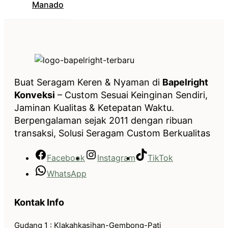
Manado
Buat Seragam Keren & Nyaman di
Bapelright
Konveksi
– Custom Sesuai Keinginan Sendiri,
Jaminan Kualitas & Ketepatan Waktu.
Berpengalaman sejak 2011 dengan ribuan
transaksi, Solusi Seragam Custom Berkualitas
Facebook
Instagram
TikTok
WhatsApp
Kontak Info
Gudang 1 : Klakahkasihan-Gembong-Pati