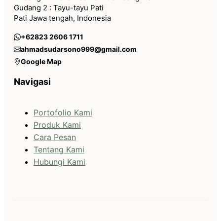
Gudang 2 : Tayu-tayu Pati
Pati Jawa tengah, Indonesia
+62823 2606 1711
ahmadsudarsono999@gmail.com
Google Map
Navigasi
Portofolio Kami
Produk Kami
Cara Pesan
Tentang Kami
Hubungi Kami