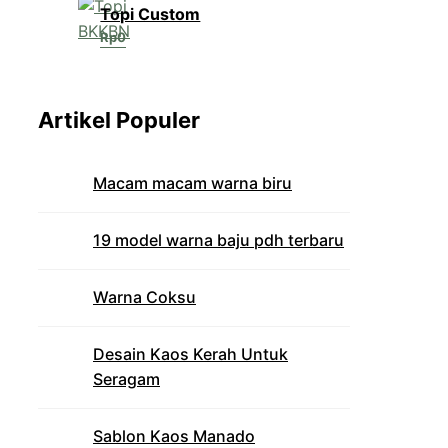
Topi Custom
Rp
0
Artikel Populer
Macam macam warna biru
19 model warna baju pdh terbaru
Warna Coksu
Desain Kaos Kerah Untuk
Seragam
Sablon Kaos Manado