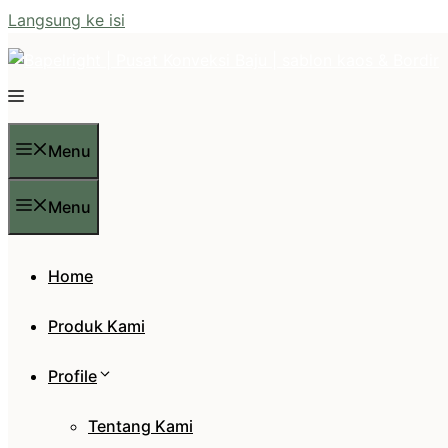
Langsung ke isi
Menu
Menu
Home
Produk Kami
Profile
Tentang Kami