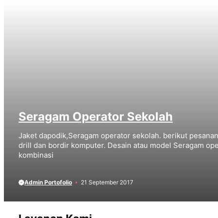
Seragam Operator Sekolah
Jaket dapodik,Seragam operator sekolah. berikut pesan
drill dan bordir komputer. Desain atau model Seragam ope
kombinasi
Admin Portofolio
21 September 2017