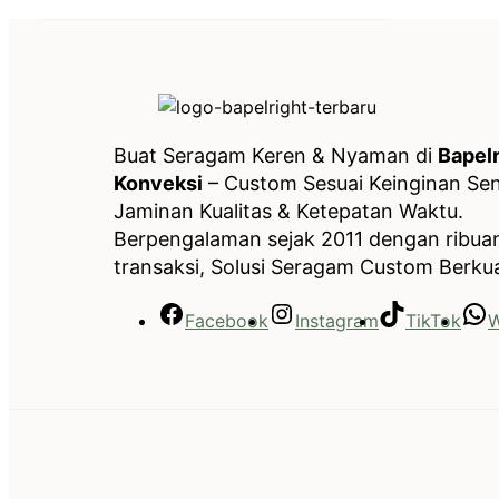
Buat Seragam Keren & Nyaman di
Bapelr
Konveksi
– Custom Sesuai Keinginan Send
Jaminan Kualitas & Ketepatan Waktu.
Berpengalaman sejak 2011 dengan ribua
transaksi, Solusi Seragam Custom Berkua
Facebook
Instagram
TikTok
W