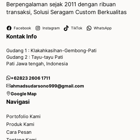
Berpengalaman sejak 2011 dengan ribuan
transaksi, Solusi Seragam Custom Berkualitas
Facebook
Instagram
TikTok
WhatsApp
Kontak Info
Gudang 1 : Klakahkasihan-Gembong-Pati
Gudang 2 : Tayu-tayu Pati
Pati Jawa tengah, Indonesia
+62823 2606 1711
ahmadsudarsono999@gmail.com
Google Map
Navigasi
Portofolio Kami
Produk Kami
Cara Pesan
Tentang Kami