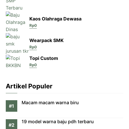
Kaos Olahraga Dewasa
Rp
0
Wearpack SMK
Rp
0
Topi Custom
Rp
0
Artikel Populer
Macam macam warna biru
19 model warna baju pdh terbaru