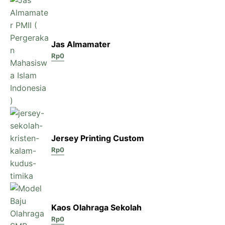
Jas Almamater
Rp
0
Jersey Printing Custom
Rp
0
Kaos Olahraga Sekolah
Rp
0