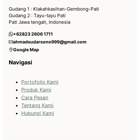
Gudang 1 : Klakahkasihan-Gembong-Pati
Gudang 2 : Tayu-tayu Pati
Pati Jawa tengah, Indonesia
+62823 2606 1711
ahmadsudarsono999@gmail.com
Google Map
Navigasi
Portofolio Kami
Produk Kami
Cara Pesan
Tentang Kami
Hubungi Kami