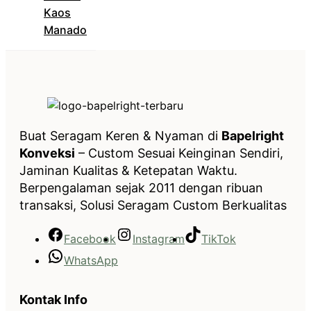
Kaos
Manado
Buat Seragam Keren & Nyaman di
Bapelright
Konveksi
– Custom Sesuai Keinginan Sendiri,
Jaminan Kualitas & Ketepatan Waktu.
Berpengalaman sejak 2011 dengan ribuan
transaksi, Solusi Seragam Custom Berkualitas
Facebook
Instagram
TikTok
WhatsApp
Kontak Info