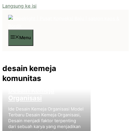
Langsung ke isi
Menu
desain kemeja
komunitas
Desain Kemeja
Organisasi
Ide Desain Kemeja Organisasi Model
Terbaru Desain Kemeja Organisasi,
Desain menjadi faktor terpenting
dari sebuah karya yang menjadikan