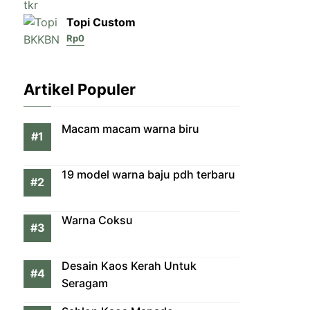
Topi Custom
Rp
0
Artikel Populer
Macam macam warna biru
19 model warna baju pdh terbaru
Warna Coksu
Desain Kaos Kerah Untuk
Seragam