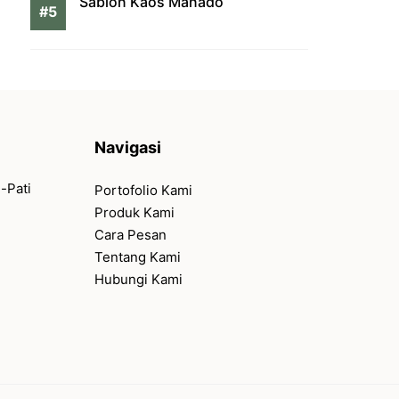
Sablon Kaos Manado
Navigasi
-Pati
Portofolio Kami
Produk Kami
Cara Pesan
Tentang Kami
Hubungi Kami