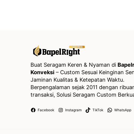
Buat Seragam Keren & Nyaman di
Bapelr
Konveksi
– Custom Sesuai Keinginan Send
Jaminan Kualitas & Ketepatan Waktu.
Berpengalaman sejak 2011 dengan ribua
transaksi, Solusi Seragam Custom Berkua
Facebook
Instagram
TikTok
WhatsApp