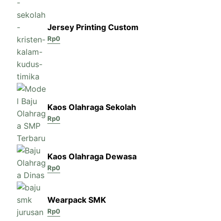
Jersey Printing Custom
Rp
0
Kaos Olahraga Sekolah
Rp
0
Kaos Olahraga Dewasa
Rp
0
Wearpack SMK
Rp
0