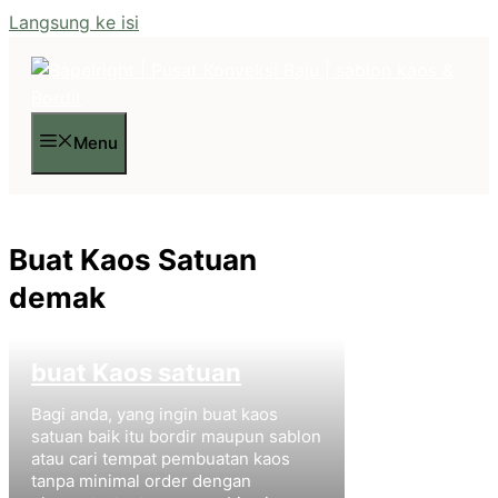
Langsung ke isi
Menu
Buat Kaos Satuan
demak
buat Kaos satuan
Bagi anda, yang ingin buat kaos
satuan baik itu bordir maupun sablon
atau cari tempat pembuatan kaos
tanpa minimal order dengan