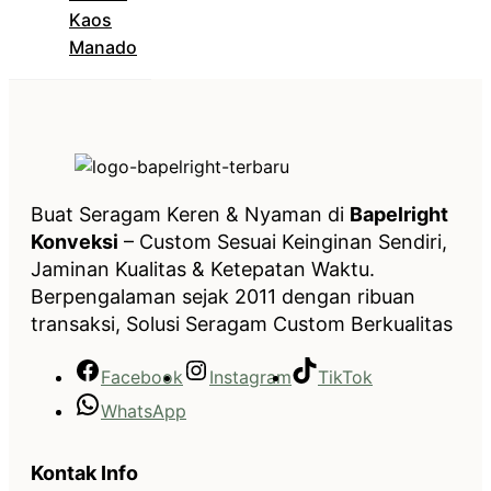
Kaos
Manado
Buat Seragam Keren & Nyaman di
Bapelright
Konveksi
– Custom Sesuai Keinginan Sendiri,
Jaminan Kualitas & Ketepatan Waktu.
Berpengalaman sejak 2011 dengan ribuan
transaksi, Solusi Seragam Custom Berkualitas
Facebook
Instagram
TikTok
WhatsApp
Kontak Info