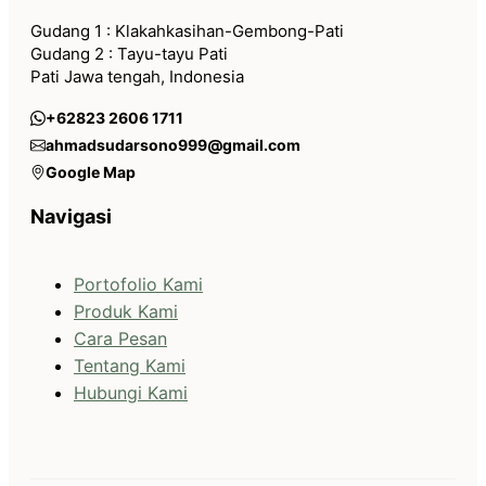
Gudang 1 : Klakahkasihan-Gembong-Pati
Gudang 2 : Tayu-tayu Pati
Pati Jawa tengah, Indonesia
+62823 2606 1711
ahmadsudarsono999@gmail.com
Google Map
Navigasi
Portofolio Kami
Produk Kami
Cara Pesan
Tentang Kami
Hubungi Kami