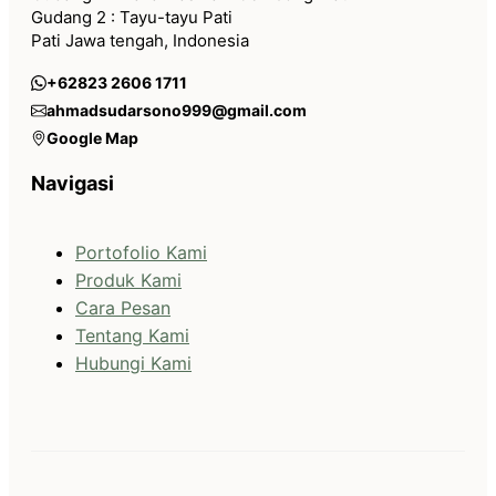
Gudang 2 : Tayu-tayu Pati
Pati Jawa tengah, Indonesia
+62823 2606 1711
ahmadsudarsono999@gmail.com
Google Map
Navigasi
Portofolio Kami
Produk Kami
Cara Pesan
Tentang Kami
Hubungi Kami