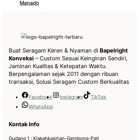
Manado
Buat Seragam Keren & Nyaman di
Bapelright
Konveksi
– Custom Sesuai Keinginan Sendiri,
Jaminan Kualitas & Ketepatan Waktu.
Berpengalaman sejak 2011 dengan ribuan
transaksi, Solusi Seragam Custom Berkualitas
Facebook
Instagram
TikTok
WhatsApp
Kontak Info
Gudang 1 : Klakahkasihan-Gembong-Pati