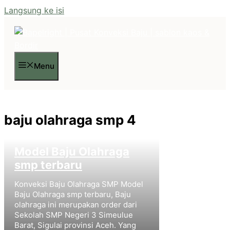
Langsung ke isi
Menu
baju olahraga smp 4
Model Baju Olahraga
smp terbaru
Konveksi Baju Olahraga SMP Model
Baju Olahraga smp terbaru, Baju
olahraga ini merupakan order dari
Sekolah SMP Negeri 3 Simeulue
Barat, Sigulai provinsi Aceh. Yang