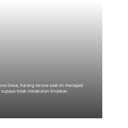
na Desa, Karang taruna saat ini menajadi
 supaya tidak melakukan tindakan