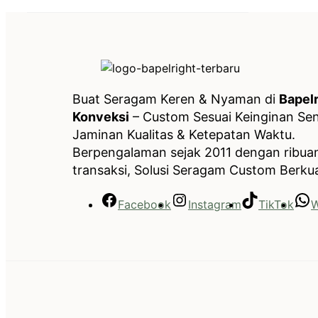
Buat Seragam Keren & Nyaman di
Bapelr
Konveksi
– Custom Sesuai Keinginan Send
Jaminan Kualitas & Ketepatan Waktu.
Berpengalaman sejak 2011 dengan ribua
transaksi, Solusi Seragam Custom Berkua
Facebook
Instagram
TikTok
W