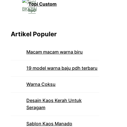
Topi Custom
Rp
0
Artikel Populer
Macam macam warna biru
19 model warna baju pdh terbaru
Warna Coksu
Desain Kaos Kerah Untuk
Seragam
Sablon Kaos Manado