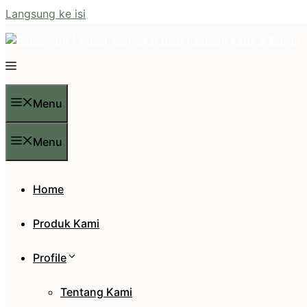
Langsung ke isi
Menu
Menu
Home
Produk Kami
Profile
Tentang Kami