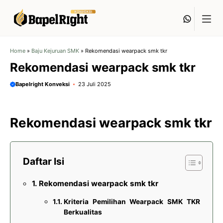
Langsung
Whats
ke
isi
Home
»
Baju Kejuruan SMK
»
Rekomendasi wearpack smk tkr
Rekomendasi wearpack smk tkr
Bapelright Konveksi
23 Juli 2025
Rekomendasi wearpack smk tkr
Daftar Isi
Rekomendasi wearpack smk tkr
Kriteria Pemilihan Wearpack SMK TKR
Berkualitas