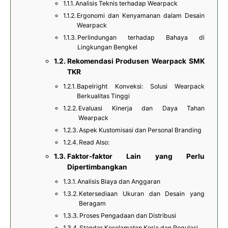
Analisis Teknis terhadap Wearpack
Ergonomi dan Kenyamanan dalam Desain
Wearpack
Perlindungan terhadap Bahaya di
Lingkungan Bengkel
Rekomendasi Produsen Wearpack SMK
TKR
Bapelright Konveksi: Solusi Wearpack
Berkualitas Tinggi
Evaluasi Kinerja dan Daya Tahan
Wearpack
Aspek Kustomisasi dan Personal Branding
Read Also:
Faktor-faktor Lain yang Perlu
Dipertimbangkan
Analisis Biaya dan Anggaran
Ketersediaan Ukuran dan Desain yang
Beragam
Proses Pengadaan dan Distribusi
Standar Keselamatan Kerja dan Regulasi