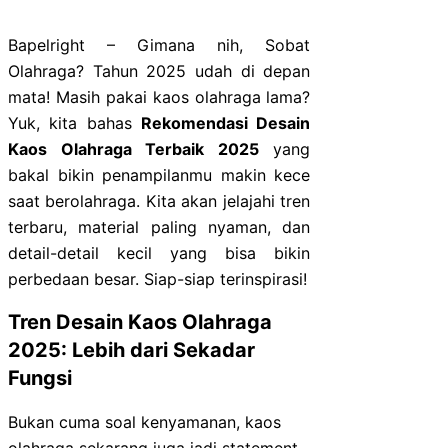
Bapelright – Gimana nih, Sobat
Olahraga? Tahun 2025 udah di depan
mata! Masih pakai kaos olahraga lama?
Yuk, kita bahas
Rekomendasi Desain
Kaos Olahraga Terbaik 2025
yang
bakal bikin penampilanmu makin kece
saat berolahraga. Kita akan jelajahi tren
terbaru, material paling nyaman, dan
detail-detail kecil yang bisa bikin
perbedaan besar. Siap-siap terinspirasi!
Tren Desain Kaos Olahraga
2025: Lebih dari Sekadar
Fungsi
Bukan cuma soal kenyamanan, kaos
olahraga sekarang juga jadi statement