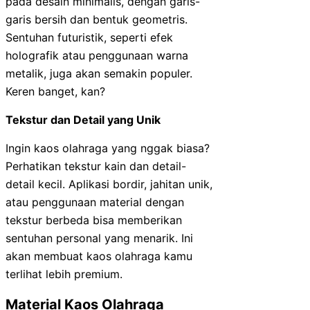
pada desain minimalis, dengan garis-
garis bersih dan bentuk geometris.
Sentuhan futuristik, seperti efek
holografik atau penggunaan warna
metalik, juga akan semakin populer.
Keren banget, kan?
Tekstur dan Detail yang Unik
Ingin kaos olahraga yang nggak biasa?
Perhatikan tekstur kain dan detail-
detail kecil. Aplikasi bordir, jahitan unik,
atau penggunaan material dengan
tekstur berbeda bisa memberikan
sentuhan personal yang menarik. Ini
akan membuat kaos olahraga kamu
terlihat lebih premium.
Material Kaos Olahraga