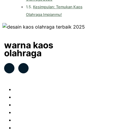
Kesimpulan: Temukan Kaos
Olahraga Impianmu!
warna kaos
olahraga