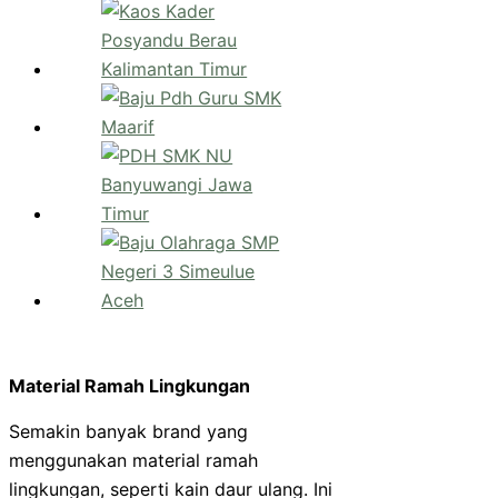
Material Ramah Lingkungan
Semakin banyak brand yang
menggunakan material ramah
lingkungan, seperti kain daur ulang. Ini