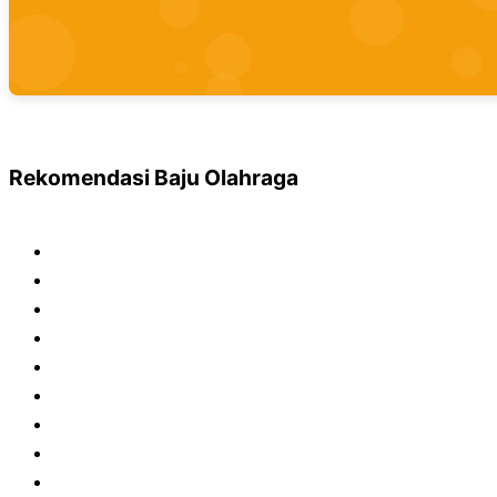
Rekomendasi Baju Olahraga