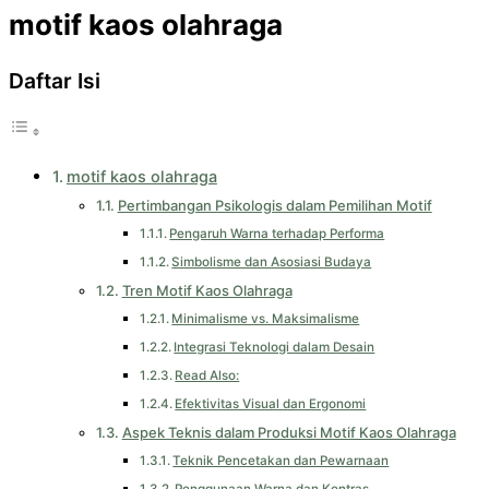
motif kaos olahraga
Daftar Isi
motif kaos olahraga
Pertimbangan Psikologis dalam Pemilihan Motif
Pengaruh Warna terhadap Performa
Simbolisme dan Asosiasi Budaya
Tren Motif Kaos Olahraga
Minimalisme vs. Maksimalisme
Integrasi Teknologi dalam Desain
Read Also:
Efektivitas Visual dan Ergonomi
Aspek Teknis dalam Produksi Motif Kaos Olahraga
Teknik Pencetakan dan Pewarnaan