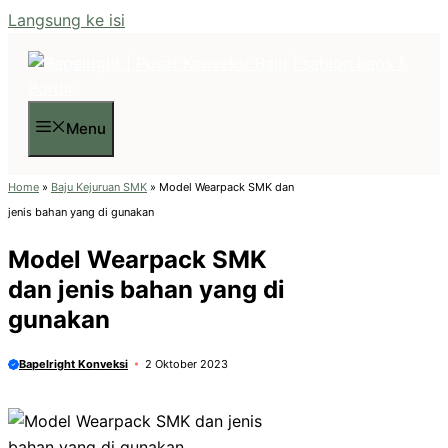
Langsung ke isi
Menu
Home
»
Baju Kejuruan SMK
»
Model Wearpack SMK dan
jenis bahan yang di gunakan
Model Wearpack SMK
dan jenis bahan yang di
gunakan
Bapelright Konveksi
2 Oktober 2023