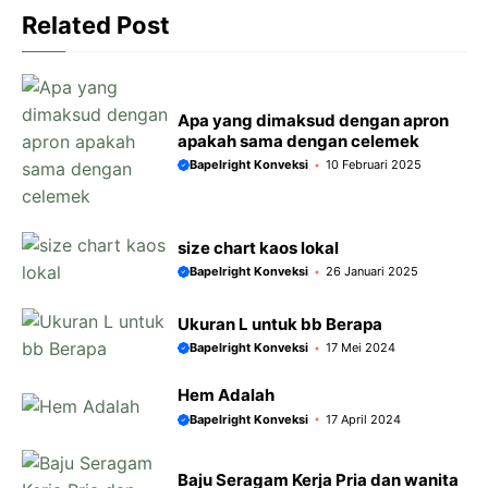
r
Related Post
Apa yang dimaksud dengan apron
apakah sama dengan celemek
Bapelright Konveksi
10 Februari 2025
size chart kaos lokal
Bapelright Konveksi
26 Januari 2025
Ukuran L untuk bb Berapa
Bapelright Konveksi
17 Mei 2024
Hem Adalah
Bapelright Konveksi
17 April 2024
Baju Seragam Kerja Pria dan wanita