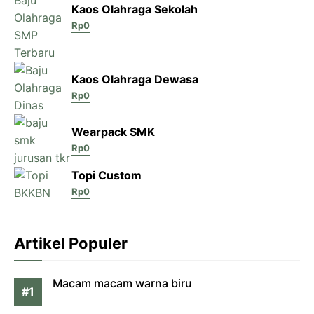
Kaos Olahraga Sekolah
Rp
0
Kaos Olahraga Dewasa
Rp
0
Wearpack SMK
Rp
0
Topi Custom
Rp
0
Artikel Populer
Macam macam warna biru