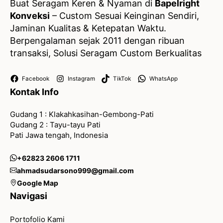
Buat Seragam Keren & Nyaman di
Bapelright
Konveksi
– Custom Sesuai Keinginan Sendiri,
Jaminan Kualitas & Ketepatan Waktu.
Berpengalaman sejak 2011 dengan ribuan
transaksi, Solusi Seragam Custom Berkualitas
Facebook
Instagram
TikTok
WhatsApp
Kontak Info
Gudang 1 : Klakahkasihan-Gembong-Pati
Gudang 2 : Tayu-tayu Pati
Pati Jawa tengah, Indonesia
+62823 2606 1711
ahmadsudarsono999@gmail.com
Google Map
Navigasi
Portofolio Kami