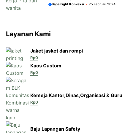
Bapelright Konveksi
25 Februari 2024
Layanan Kami
Jaket jasket dan rompi
Rp
0
Kaos Custom
Rp
0
Kemeja Kantor,Dinas,Organisasi & Guru
Rp
0
Baju Lapangan Safety