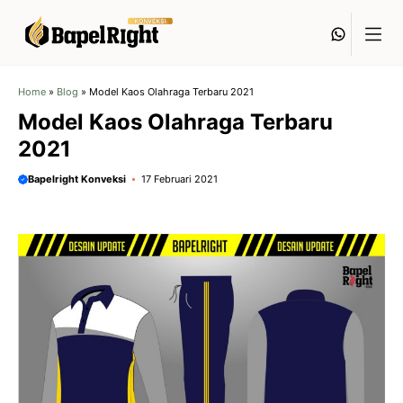
Langsung
Whats
ke
isi
Home
»
Blog
»
Model Kaos Olahraga Terbaru 2021
Model Kaos Olahraga Terbaru
2021
Bapelright Konveksi
17 Februari 2021