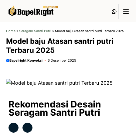
Langsung
Whats
ke
isi
Home
»
Seragam Santri Putri
»
Model baju Atasan santri putri Terbaru 2025
Model baju Atasan santri putri
Terbaru 2025
Bapelright Konveksi
6 Desember 2025
Rekomendasi Desain
Seragam Santri Putri