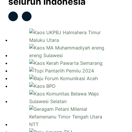
seluruh Indonesia