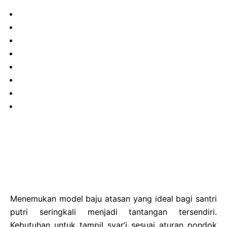
Menemukan model baju atasan yang ideal bagi santri
putri seringkali menjadi tantangan tersendiri.
Kebutuhan untuk tampil syar’i sesuai aturan pondok