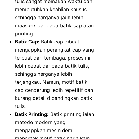
tulis sangat memakan waktu dan
membutuhkan keahlian khusus,
sehingga harganya jauh lebih
maaspek daripada batik cap atau
printing.
Batik Cap:
Batik cap dibuat
mengappkan perangkat cap yang
terbuat dari tembaga. proses ini
lebih cepat daripada batik tulis,
sehingga harganya lebih
terjangkau. Namun, motif batik
cap cenderung lebih repetitif dan
kurang detail dibandingkan batik
tulis.
Batik Printing:
Batik printing ialah
metode modern yang
mengappkan mesin demi
mencetak motif batik pada kain.