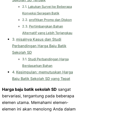
Lakukan Survei ke Beberapa
Konveksi Seragam Batik
profitkan Promo dan Diskon
Pertimbangkan Bahan
Alternatif yang Lebih Terjangkau
misalnya Kasus dan Studi
Perbandingan Harga Baju Batik
Sekolah SD
Studi Perbandingan Harga
Berdasarkan Bahan
Kesimpulan: memutuskan Harga
Baju Batik Sekolah SD yang Tepat
Harga baju batik sekolah SD
sangat
bervariasi, tergantung pada beberapa
elemen utama. Memahami elemen-
elemen ini akan menolong Anda dalam