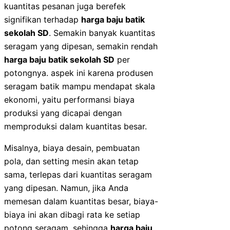
kuantitas pesanan juga berefek
signifikan terhadap
harga baju batik
sekolah SD
. Semakin banyak kuantitas
seragam yang dipesan, semakin rendah
harga baju batik sekolah SD
per
potongnya. aspek ini karena produsen
seragam batik mampu mendapat skala
ekonomi, yaitu performansi biaya
produksi yang dicapai dengan
memproduksi dalam kuantitas besar.
Misalnya, biaya desain, pembuatan
pola, dan setting mesin akan tetap
sama, terlepas dari kuantitas seragam
yang dipesan. Namun, jika Anda
memesan dalam kuantitas besar, biaya-
biaya ini akan dibagi rata ke setiap
potong seragam, sehingga
harga baju