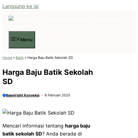
Langsung ke isi
Menu
Home
»
Batik
»
Harga Baju Batik Sekolah SD
Harga Baju Batik Sekolah
SD
Bapelright Konveksi
8 Februari 2025
Mencari informasi tentang
harga baju
batik sekolah SD
? Anda berada di