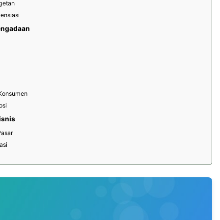
getan
rensiasi
engadaan
u Konsumen
osi
isnis
Pasar
asi