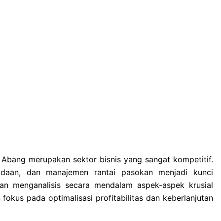
 Abang merupakan sektor bisnis yang sangat kompetitif.
adaan, dan manajemen rantai pasokan menjadi kunci
 akan menganalisis secara mendalam aspek-aspek krusial
okus pada optimalisasi profitabilitas dan keberlanjutan