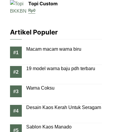
Topi Custom
Rp
0
Artikel Populer
Macam macam warna biru
19 model warna baju pdh terbaru
Warna Coksu
Desain Kaos Kerah Untuk Seragam
Sablon Kaos Manado