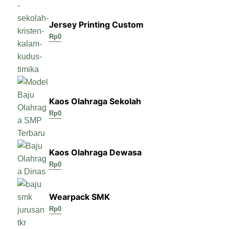
Jersey Printing Custom
Rp
0
Kaos Olahraga Sekolah
Rp
0
Kaos Olahraga Dewasa
Rp
0
Wearpack SMK
Rp
0