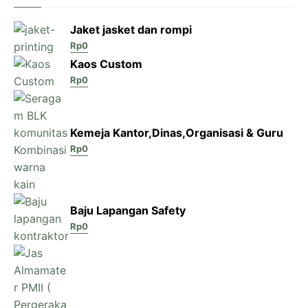
Jaket jasket dan rompi
Rp
0
Kaos Custom
Rp
0
Kemeja Kantor,Dinas,Organisasi & Guru
Rp
0
Baju Lapangan Safety
Rp
0