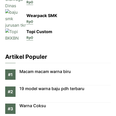
Rp
0
Wearpack SMK
Rp
0
Topi Custom
Rp
0
Artikel Populer
Macam macam warna biru
19 model warna baju pdh terbaru
Warna Coksu