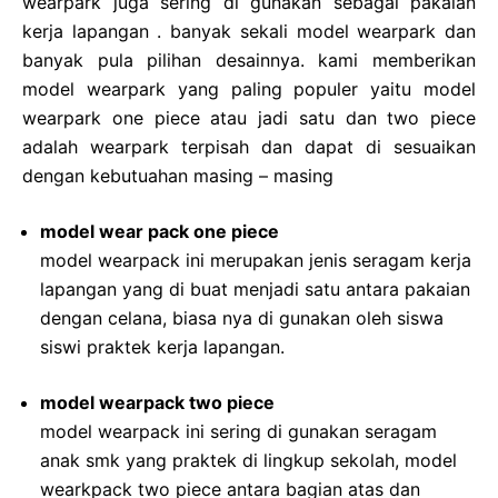
wearpark juga sering di gunakan sebagai pakaian
kerja lapangan . banyak sekali model wearpark dan
banyak pula pilihan desainnya. kami memberikan
model wearpark yang paling populer yaitu model
wearpark one piece atau jadi satu dan two piece
adalah wearpark terpisah dan dapat di sesuaikan
dengan kebutuahan masing – masing
model wear pack one piece
model wearpack ini merupakan jenis seragam kerja
lapangan yang di buat menjadi satu antara pakaian
dengan celana, biasa nya di gunakan oleh siswa
siswi praktek kerja lapangan.
model wearpack two piece
model wearpack ini sering di gunakan seragam
anak smk yang praktek di lingkup sekolah, model
wearkpack two piece antara bagian atas dan