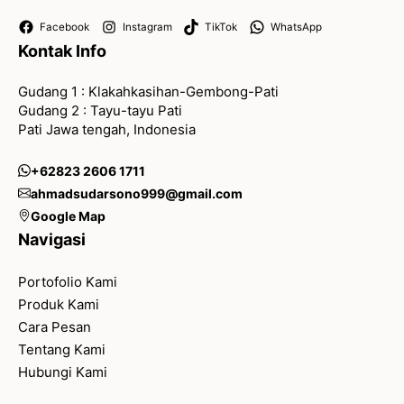
Facebook
Instagram
TikTok
WhatsApp
Kontak Info
Gudang 1 : Klakahkasihan-Gembong-Pati
Gudang 2 : Tayu-tayu Pati
Pati Jawa tengah, Indonesia
+62823 2606 1711
ahmadsudarsono999@gmail.com
Google Map
Navigasi
Portofolio Kami
Produk Kami
Cara Pesan
Tentang Kami
Hubungi Kami