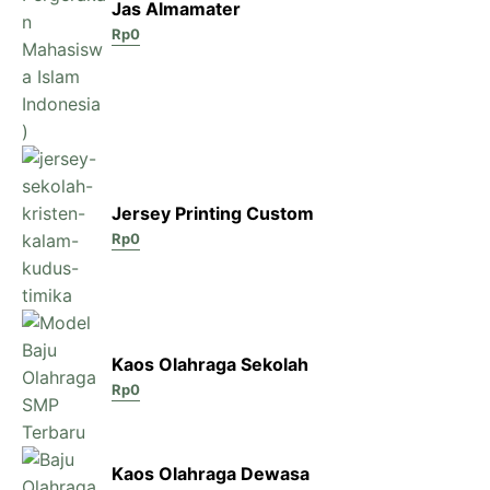
Jas Almamater
Rp
0
Jersey Printing Custom
Rp
0
Kaos Olahraga Sekolah
Rp
0
Kaos Olahraga Dewasa