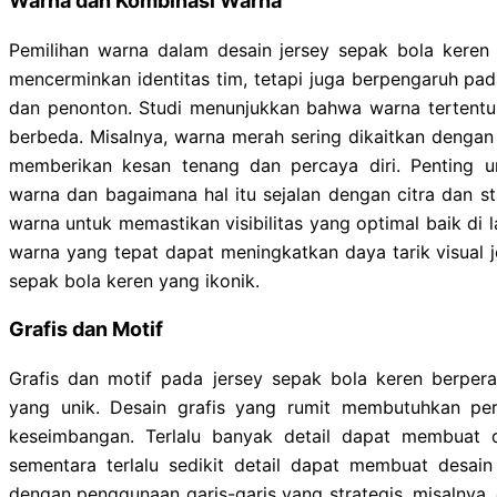
Warna dan Kombinasi Warna
Pemilihan warna dalam desain jersey sepak bola keren
mencerminkan identitas tim, tetapi juga berpengaruh pad
dan penonton. Studi menunjukkan bahwa warna tertentu
berbeda. Misalnya, warna merah sering dikaitkan dengan 
memberikan kesan tenang dan percaya diri. Penting u
warna dan bagaimana hal itu sejalan dengan citra dan st
warna untuk memastikan visibilitas yang optimal baik di 
warna yang tepat dapat meningkatkan daya tarik visual 
sepak bola keren yang ikonik.
Grafis dan Motif
Grafis dan motif pada jersey sepak bola keren berpera
yang unik. Desain grafis yang rumit membutuhkan pe
keseimbangan. Terlalu banyak detail dapat membuat de
sementara terlalu sedikit detail dapat membuat desai
dengan penggunaan garis-garis yang strategis, misalnya,