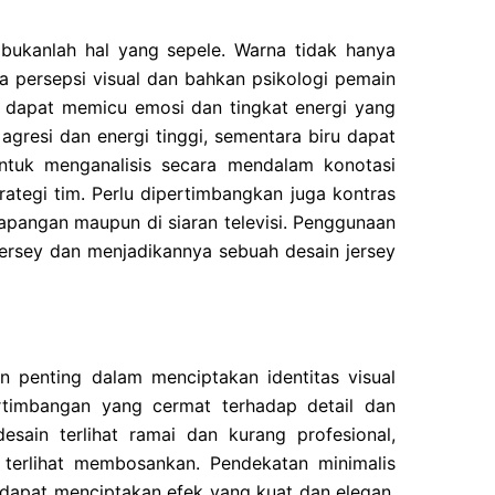
 bukanlah hal yang sepele. Warna tidak hanya
a persepsi visual dan bahkan psikologi pemain
 dapat memicu emosi dan tingkat energi yang
agresi dan energi tinggi, sementara biru dapat
ntuk menganalisis secara mendalam konotasi
rategi tim. Perlu dipertimbangkan juga kontras
lapangan maupun di siaran televisi. Penggunaan
jersey dan menjadikannya sebuah desain jersey
n penting dalam menciptakan identitas visual
rtimbangan yang cermat terhadap detail dan
sain terlihat ramai dan kurang profesional,
n terlihat membosankan. Pendekatan minimalis
 dapat menciptakan efek yang kuat dan elegan.