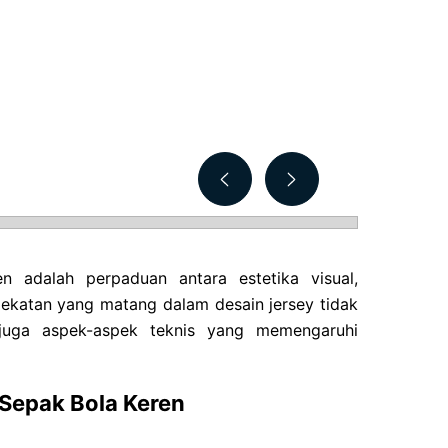
 adalah perpaduan antara estetika visual,
endekatan yang matang dalam desain jersey tidak
juga aspek-aspek teknis yang memengaruhi
 Sepak Bola Keren