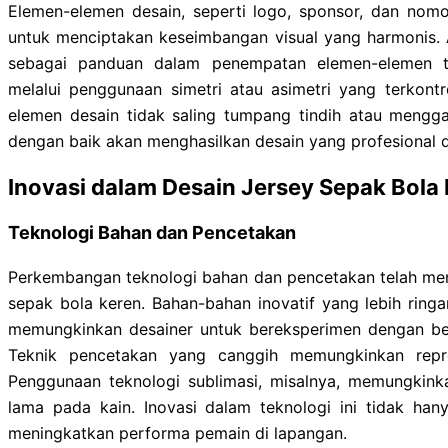
Elemen-elemen desain, seperti logo, sponsor, dan nomo
untuk menciptakan keseimbangan visual yang harmonis. At
sebagai panduan dalam penempatan elemen-elemen te
melalui penggunaan simetri atau asimetri yang terkon
elemen desain tidak saling tumpang tindih atau mengga
dengan baik akan menghasilkan desain yang profesional
Inovasi dalam Desain Jersey Sepak Bola
Teknologi Bahan dan Pencetakan
Perkembangan teknologi bahan dan pencetakan telah mem
sepak bola keren. Bahan-bahan inovatif yang lebih ringan
memungkinkan desainer untuk bereksperimen dengan ben
Teknik pencetakan yang canggih memungkinkan reprod
Penggunaan teknologi sublimasi, misalnya, memungkin
lama pada kain. Inovasi dalam teknologi ini tidak hany
meningkatkan performa pemain di lapangan.