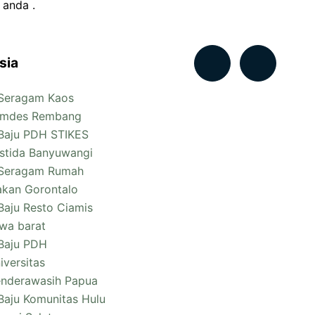
 anda .
sia