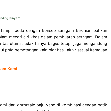
nding lainya ?
Tampil beda dengan konsep seragam kekinian bahkan
alam mecari ciri khas dalam pembuatan seragam. Dalam
oritas utama, tidak hanya bagus tetapi juga mengandung
l pola pemotongan kain biar hasil akhir sesuai kemauan
agam Kami
ami dari gorontalo,baju yang di kombinasi dengan batik