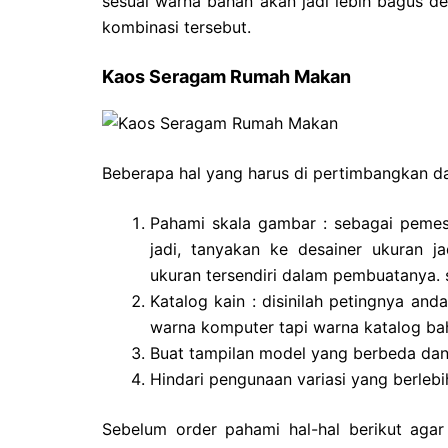
sesuai warna bahan akan jadi lebih bagus d
kombinasi tersebut.
Kaos Seragam Rumah Makan
Beberapa hal yang harus di pertimbangkan d
Pahami skala gambar : sebagai pemesa
jadi, tanyakan ke desainer ukuran j
ukuran tersendiri dalam pembuatanya. 
Katalog kain : disinilah petingnya an
warna komputer tapi warna katalog bah
Buat tampilan model yang berbeda dan 
Hindari pengunaan variasi yang berleb
Sebelum order pahami hal-hal berikut agar