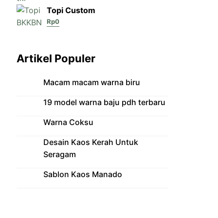
Topi Custom
Rp
0
Artikel Populer
Macam macam warna biru
19 model warna baju pdh terbaru
Warna Coksu
Desain Kaos Kerah Untuk
Seragam
Sablon Kaos Manado