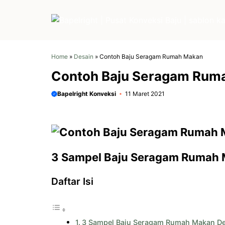
Langsung
ke
isi
Home
»
Desain
»
Contoh Baju Seragam Rumah Makan
Contoh Baju Seragam Rum
Bapelright Konveksi
11 Maret 2021
3 Sampel Baju Seragam Rumah 
Daftar Isi
3 Sampel Baju Seragam Rumah Makan De