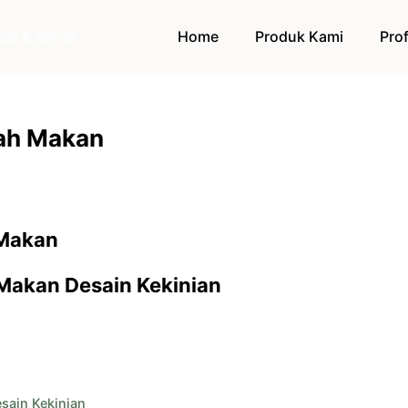
Home
Produk Kami
Prof
ah Makan
Makan Desain Kekinian
sain Kekinian