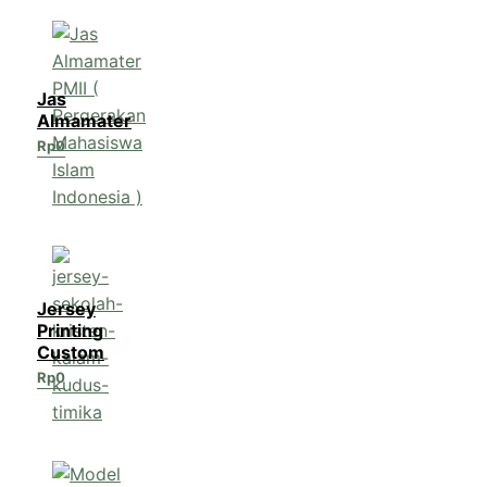
Jas
Almamater
Rp
0
Jersey
Printing
Custom
Rp
0