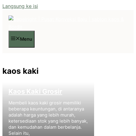
Langsung ke isi
Menu
kaos kaki
Kaos Kaki Grosir
Membeli kaos kaki grosir memiliki
beberapa keuntungan, di antaranya
adalah harga yang lebih murah,
ketersediaan stok yang lebih banyak,
dan kemudahan dalam berbelanja.
Selain itu,