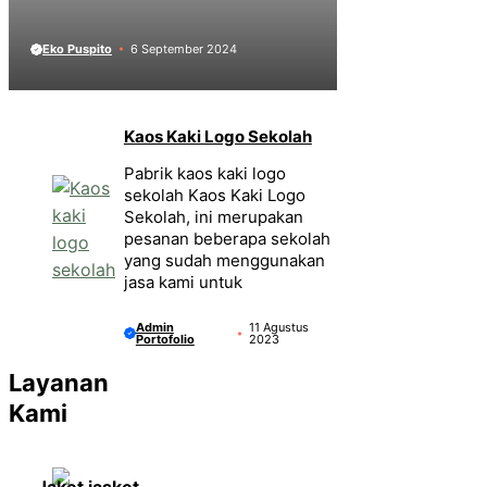
Eko Puspito
6 September 2024
Kaos Kaki Logo Sekolah
Pabrik kaos kaki logo
sekolah Kaos Kaki Logo
Sekolah, ini merupakan
pesanan beberapa sekolah
yang sudah menggunakan
jasa kami untuk
Admin
11 Agustus
Portofolio
2023
Layanan
Kami
Jaket jasket