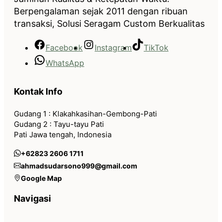
Berpengalaman sejak 2011 dengan ribuan
transaksi, Solusi Seragam Custom Berkualitas
Facebook
Instagram
TikTok
WhatsApp
Kontak Info
Gudang 1 : Klakahkasihan-Gembong-Pati
Gudang 2 : Tayu-tayu Pati
Pati Jawa tengah, Indonesia
+62823 2606 1711
ahmadsudarsono999@gmail.com
Google Map
Navigasi