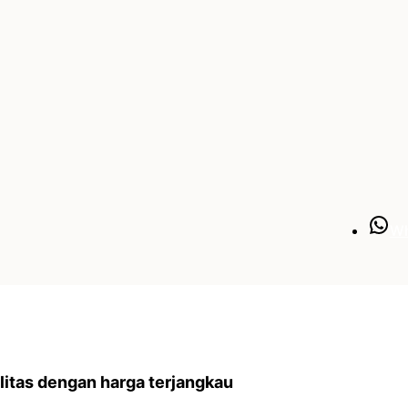
W
litas dengan harga terjangkau