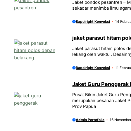
Jaket pondok pesantren – M
sekadar menimba ilmu agama
Bapelright Konveksi
14 Februa
jaket parasut hitam po
Jaket parasut hitam polos d
lekang oleh waktu . Desainn
Bapelright Konveksi
11 Februa
Jaket Guru Penggerak
Pusat Bikin Jaket Guru Pen
merupakan pesanan Jaket 
Prov Papua
Admin Portofolio
16 Novembe