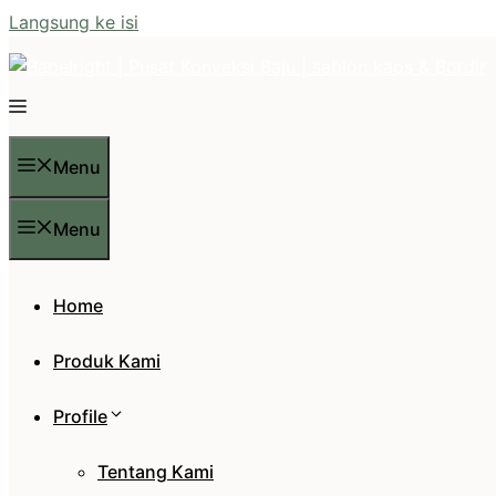
Langsung ke isi
Menu
Menu
Home
Produk Kami
Profile
Tentang Kami