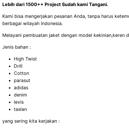
Lebih dari 1500++ Project Sudah kami Tangani.
Kami bisa mengerjakan pesanan Anda, tanpa harus ketemu
berbagai wilayah Indonesia.
Melayani pembuatan jaket dengan model kekinian,keren d
Jenis bahan :
High Twist
Drill
Cotton
parasut
adidas
denim
levis
taslan
yang sering kita kerjakan :