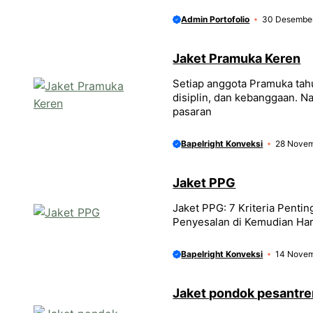
Admin Portofolio
30 Desembe
Jaket Pramuka Keren
Setiap anggota Pramuka tah
disiplin, dan kebanggaan. N
pasaran
Bapelright Konveksi
28 Novem
Jaket PPG
Jaket PPG: 7 Kriteria Penti
Penyesalan di Kemudian Har
Bapelright Konveksi
14 Novem
Jaket pondok pesantre