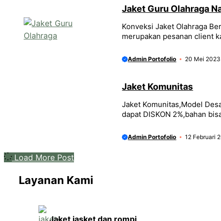
Jaket Guru Olahraga N
Konveksi Jaket Olahraga Ber
merupakan pesanan client ka
Admin Portofolio
20 Mei 2023
Jaket Komunitas
Jaket Komunitas,Model Desa
dapat DISKON 2%,bahan bisa
Admin Portofolio
12 Februari 
Load More Post
Layanan Kami
Jaket jasket dan rompi