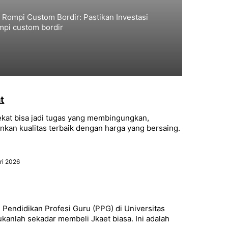
 Rompi Custom Bordir: Pastikan Investasi
ompi custom bordir
t
ekat bisa jadi tugas yang membingungkan,
nkan kualitas terbaik dengan harga yang bersaing.
ri 2026
 Pendidikan Profesi Guru (PPG) di Universitas
anlah sekadar membeli Jkaet biasa. Ini adalah