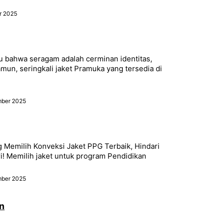
r 2025
u bahwa seragam adalah cerminan identitas,
amun, seringkali jaket Pramuka yang tersedia di
ber 2025
ng Memilih Konveksi Jaket PPG Terbaik, Hindari
i! Memilih jaket untuk program Pendidikan
ber 2025
n