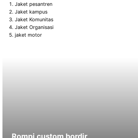
Jaket pesantren
Jaket kampus
Jaket Komunitas
Jaket Organisasi
jaket motor
Rompi custom bordir