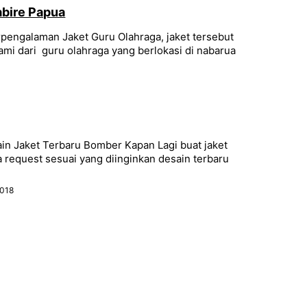
abire Papua
pengalaman Jaket Guru Olahraga, jaket tersebut
mi dari guru olahraga yang berlokasi di nabarua
in Jaket Terbaru Bomber Kapan Lagi buat jaket
 request sesuai yang diinginkan desain terbaru
2018