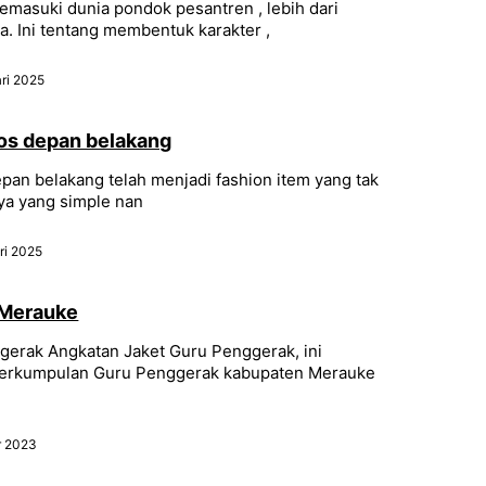
emasuki dunia pondok pesantren , lebih dari
. Ini tentang membentuk karakter ,
ri 2025
los depan belakang
epan belakang telah menjadi fashion item yang tak
ya yang simple nan
ri 2025
 Merauke
ggerak Angkatan Jaket Guru Penggerak, ini
Perkumpulan Guru Penggerak kabupaten Merauke
r 2023