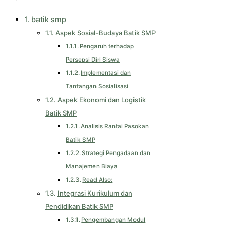
batik smp
Aspek Sosial-Budaya Batik SMP
Pengaruh terhadap
Persepsi Diri Siswa
Implementasi dan
Tantangan Sosialisasi
Aspek Ekonomi dan Logistik
Batik SMP
Analisis Rantai Pasokan
Batik SMP
Strategi Pengadaan dan
Manajemen Biaya
Read Also:
Integrasi Kurikulum dan
Pendidikan Batik SMP
Pengembangan Modul