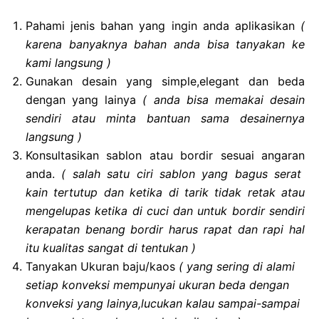
Pahami jenis bahan yang ingin anda aplikasikan
(
karena banyaknya bahan anda bisa tanyakan ke
kami langsung )
Gunakan desain yang simple,elegant dan beda
dengan yang lainya
( anda bisa memakai desain
sendiri atau minta bantuan sama desainernya
langsung )
Konsultasikan sablon atau bordir sesuai angaran
anda.
( salah satu ciri sablon yang bagus serat
kain tertutup dan ketika di tarik tidak retak atau
mengelupas ketika di cuci dan untuk bordir sendiri
kerapatan benang bordir harus rapat dan rapi hal
itu kualitas sangat di tentukan )
Tanyakan Ukuran baju/kaos
( yang sering di alami
setiap konveksi mempunyai ukuran beda dengan
konveksi yang lainya,lucukan kalau sampai-sampai