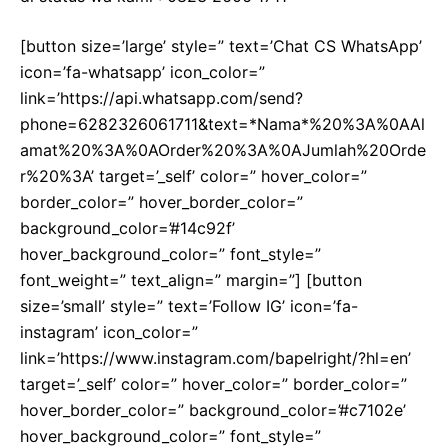
[button size=’large’ style=” text=’Chat CS WhatsApp’
icon=’fa-whatsapp’ icon_color=”
link=’https://api.whatsapp.com/send?
phone=6282326061711&text=*Nama*%20%3A%0AAl
amat%20%3A%0AOrder%20%3A%0AJumlah%20Orde
r%20%3A’ target=’_self’ color=” hover_color=”
border_color=” hover_border_color=”
background_color=’#14c92f’
hover_background_color=” font_style=”
font_weight=” text_align=” margin=”] [button
size=’small’ style=” text=’Follow IG’ icon=’fa-
instagram’ icon_color=”
link=’https://www.instagram.com/bapelright/?hl=en’
target=’_self’ color=” hover_color=” border_color=”
hover_border_color=” background_color=’#c7102e’
hover_background_color=” font_style=”