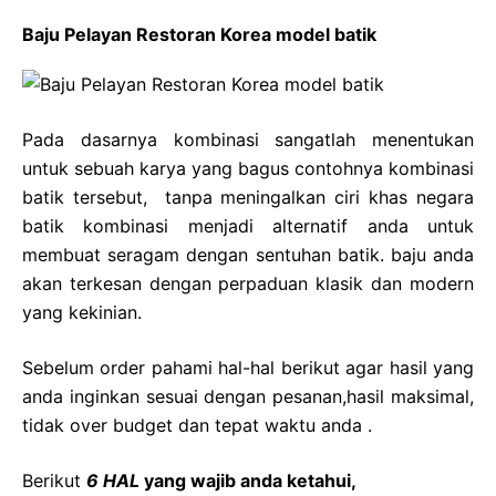
Baju Pelayan Restoran Korea model batik
Pada dasarnya kombinasi sangatlah menentukan
untuk sebuah karya yang bagus contohnya kombinasi
batik tersebut, tanpa meningalkan ciri khas negara
batik kombinasi menjadi alternatif anda untuk
membuat seragam dengan sentuhan batik. baju anda
akan terkesan dengan perpaduan klasik dan modern
yang kekinian.
Sebelum order pahami hal-hal berikut agar hasil yang
anda inginkan sesuai dengan pesanan,hasil maksimal,
tidak over budget dan tepat waktu anda .
Berikut
6 HAL
yang wajib anda ketahui,