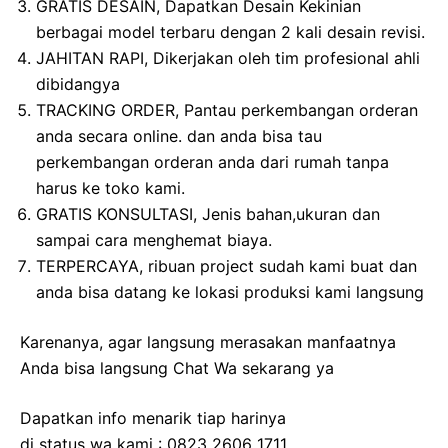
GRATIS DESAIN, Dapatkan Desain Kekinian
berbagai model terbaru dengan 2 kali desain revisi.
JAHITAN RAPI, Dikerjakan oleh tim profesional ahli
dibidangya
TRACKING ORDER, Pantau perkembangan orderan
anda secara online. dan anda bisa tau
perkembangan orderan anda dari rumah tanpa
harus ke toko kami.
GRATIS KONSULTASI, Jenis bahan,ukuran dan
sampai cara menghemat biaya.
TERPERCAYA, ribuan project sudah kami buat dan
anda bisa datang ke lokasi produksi kami langsung
Karenanya, agar langsung merasakan manfaatnya
Anda bisa langsung Chat Wa sekarang ya
Dapatkan info menarik tiap harinya
di status wa kami : 0823 2606 1711