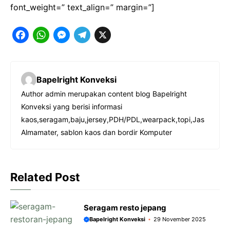
font_weight=” text_align=” margin=”]
F
W
M
T
X
a
h
e
e
c
a
s
l
Bapelright Konveksi
e
t
s
e
Author admin merupakan content blog Bapelright
b
s
e
g
Konveksi yang berisi informasi
o
A
n
r
kaos,seragam,baju,jersey,PDH/PDL,wearpack,topi,Jas
o
p
g
a
Almamater, sablon kaos dan bordir Komputer
k
p
e
m
r
Related Post
Seragam resto jepang
Bapelright Konveksi
29 November 2025