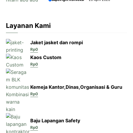
Layanan Kami
Jaket jasket dan rompi
Rp
0
Kaos Custom
Rp
0
Kemeja Kantor,Dinas,Organisasi & Guru
Rp
0
Baju Lapangan Safety
Rp
0