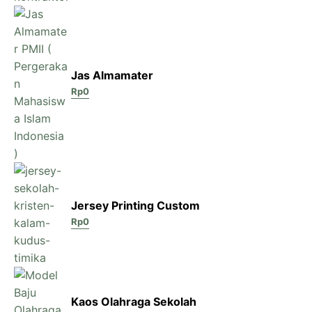
Jas Almamater
Rp
0
Jersey Printing Custom
Rp
0
Kaos Olahraga Sekolah