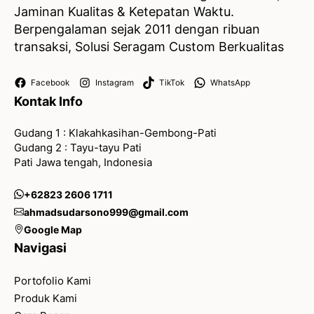
Jaminan Kualitas & Ketepatan Waktu.
Berpengalaman sejak 2011 dengan ribuan
transaksi, Solusi Seragam Custom Berkualitas
Facebook
Instagram
TikTok
WhatsApp
Kontak Info
Gudang 1 : Klakahkasihan-Gembong-Pati
Gudang 2 : Tayu-tayu Pati
Pati Jawa tengah, Indonesia
+62823 2606 1711
ahmadsudarsono999@gmail.com
Google Map
Navigasi
Portofolio Kami
Produk Kami