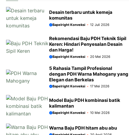
Desain terbaru untuk kemeja
komunitas
Bapelright Konveksi
12 Juli 2026
Rekomendasi Baju PDH Teknik Sipil
Keren: Hindari Penyesalan Desain
dan Harga!
Bapelright Konveksi
20 Mei 2026
5 Rahasia Tampil Profesional
dengan PDH Warna Mahogany yang
Elegan dan Berkelas
Bapelright Konveksi
17 Mei 2026
Model Baju PDH kombinasi batik
kalimantan
Bapelright Konveksi
10 Mei 2026
Warna Baju PDH hitam abu abu
Bapelright Konveksi
20 April 2026