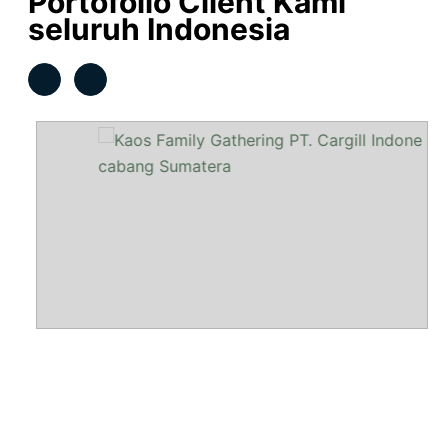
Portofolio Client Kami
seluruh Indonesia