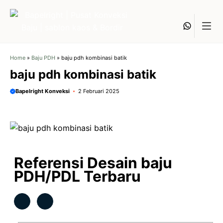
Langsung
ke
Whats
isi
Home
»
Baju PDH
»
baju pdh kombinasi batik
baju pdh kombinasi batik
Bapelright Konveksi
2 Februari 2025
Referensi Desain baju
PDH/PDL Terbaru