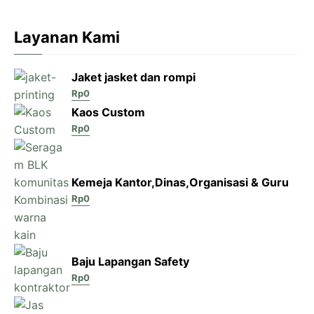
Layanan Kami
Jaket jasket dan rompi
Rp
0
Kaos Custom
Rp
0
Kemeja Kantor,Dinas,Organisasi & Guru
Rp
0
Baju Lapangan Safety
Rp
0