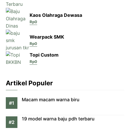
Kaos Olahraga Dewasa
Rp
0
Wearpack SMK
Rp
0
Topi Custom
Rp
0
Artikel Populer
Macam macam warna biru
19 model warna baju pdh terbaru