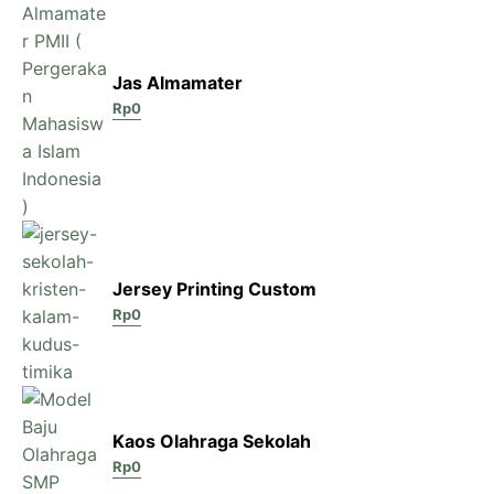
Jas Almamater
Rp
0
Jersey Printing Custom
Rp
0
Kaos Olahraga Sekolah
Rp
0