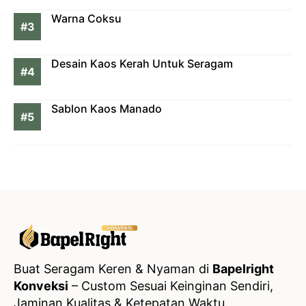
Warna Coksu
Desain Kaos Kerah Untuk Seragam
Sablon Kaos Manado
Buat Seragam Keren & Nyaman di
Bapelright
Konveksi
– Custom Sesuai Keinginan Sendiri,
Jaminan Kualitas & Ketepatan Waktu.