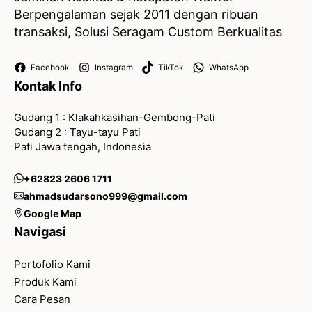
Berpengalaman sejak 2011 dengan ribuan
transaksi, Solusi Seragam Custom Berkualitas
Facebook
Instagram
TikTok
WhatsApp
Kontak Info
Gudang 1 : Klakahkasihan-Gembong-Pati
Gudang 2 : Tayu-tayu Pati
Pati Jawa tengah, Indonesia
+62823 2606 1711
ahmadsudarsono999@gmail.com
Google Map
Navigasi
Portofolio Kami
Produk Kami
Cara Pesan