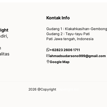
Kontak Info
Gudang 1 : Klakahkasihan-Gembong
ight
Gudang 2 : Tayu-tayu Pati
iri,
Pati Jawa tengah, Indonesia
n
+62823 2606 1711
litas
ahmadsudarsono999@gmail.com
Google Map
2026 @Copyright
Bapelright.biz