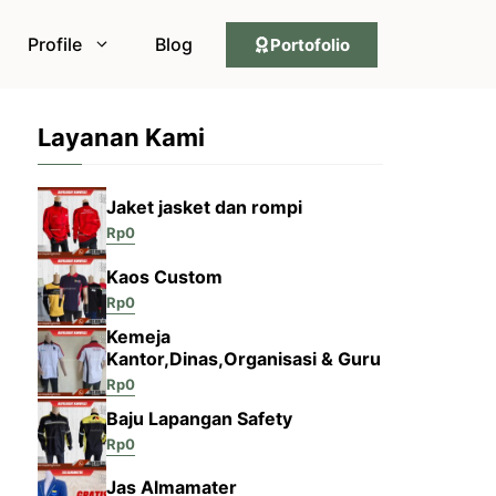
Profile
Blog
Portofolio
Layanan Kami
Jaket jasket dan rompi
Rp
0
Kaos Custom
Rp
0
Kemeja
Kantor,Dinas,Organisasi & Guru
Rp
0
Baju Lapangan Safety
Rp
0
Jas Almamater