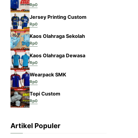
Rp
0
Jersey Printing Custom
Rp
0
Kaos Olahraga Sekolah
Rp
0
Kaos Olahraga Dewasa
Rp
0
Wearpack SMK
Rp
0
Topi Custom
Rp
0
Artikel Populer