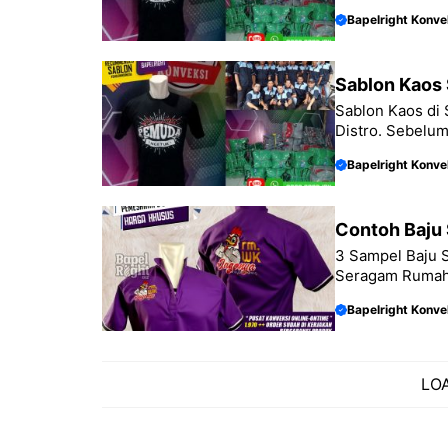
Bapelright Konve
Sablon Kaos
Sablon Kaos di 
Distro. Sebelum
Bapelright Konve
Contoh Baju
3 Sampel Baju 
Seragam Rumah 
Bapelright Konve
LO