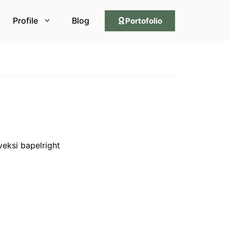
Profile
Blog
Portofolio