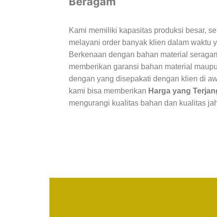
Beragam
Kami memiliki kapasitas produksi besar, 
melayani order banyak klien dalam waktu
Berkenaan dengan bahan material seraga
memberikan garansi bahan material maup
dengan yang disepakati dengan klien di aw
kami bisa memberikan
Harga yang Terja
mengurangi kualitas bahan dan kualitas ja