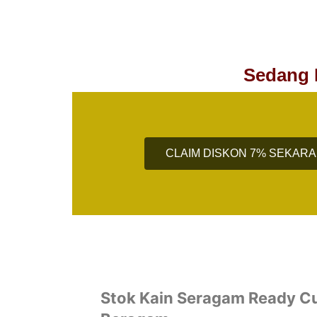
Sedang 
CLAIM DISKON 7% SEKAR
Stok Kain Seragam Ready 