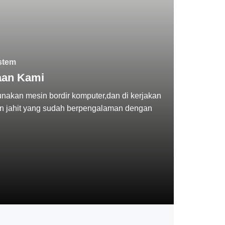
stem
aan Kami
akan mesin bordir komputer,dan di kerjakan
in jahit yang sudah berpengalaman dengan