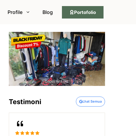
Profile
Blog
Portofolio
Testimoni
Lhat Semua