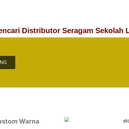
ncari Distributor Seragam Sekolah 
ANG
Custom Warna