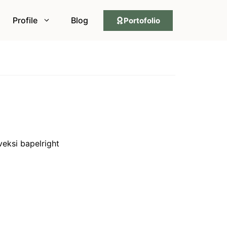
Profile
Blog
Portofolio