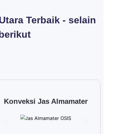
ara Terbaik - selain
berikut
Konveksi Jas Almamater