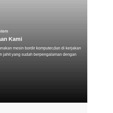
stem
aan Kami
akan mesin bordir komputer,dan di kerjakan
in jahit yang sudah berpengalaman dengan