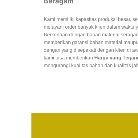
Beragam
Kami memiliki kapasitas produksi besar, 
melayani order banyak klien dalam waktu
Berkenaan dengan bahan material seraga
memberikan garansi bahan material maup
dengan yang disepakati dengan klien di aw
kami bisa memberikan
Harga yang Terja
mengurangi kualitas bahan dan kualitas ja