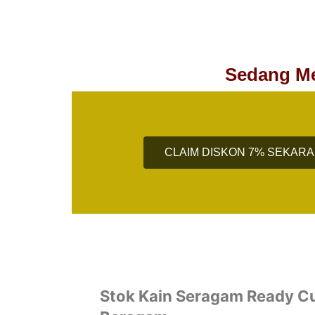
Sedang Me
CLAIM DISKON 7% SEKAR
Stok Kain Seragam Ready 