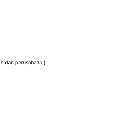
lah dan perusahaan )