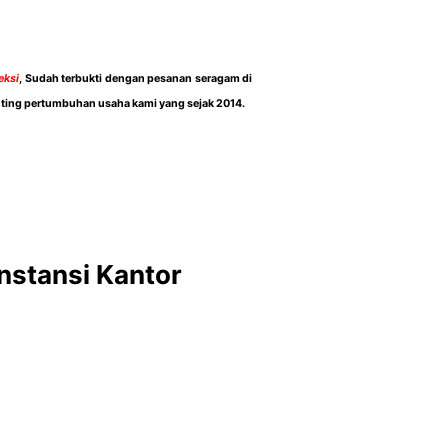
eksi
, Sudah terbukti dengan pesanan seragam di
enting pertumbuhan usaha kami yang sejak 2014.
nstansi Kantor