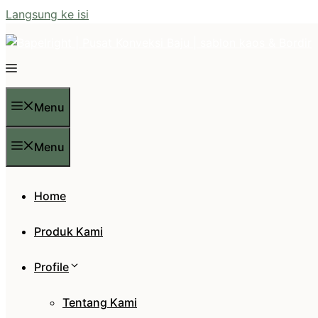
Langsung ke isi
Menu
Menu
Home
Produk Kami
Profile
Tentang Kami