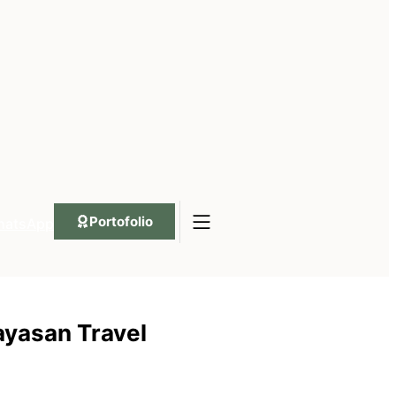
Portofolio
hatsApp
ayasan Travel