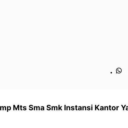
W
Smp Mts Sma Smk Instansi Kantor Y