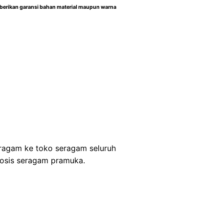
berikan garansi bahan material maupun warna
ragam ke toko seragam seluruh
 osis seragam pramuka.