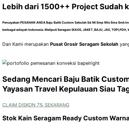
Lebih dari 1500++ Project Sudah 
Percayakan
PESANAN ANDA
Baju Batik Custom Sekolah Sd Mi Smp Mts Sma Smk Ins
berbagai wilayah Indonesia. Meliputi Seragam (KAOS, JAKET, BAJU, JAS, TOPI,PDH, W
Dan Kami merupakan
Pusat Grosir Seragam Sekolah
yang
Sedang Mencari Baju Batik Custom
Yayasan Travel Kepulauan Siau Ta
CLAIM DISKON 7% SEKARANG
Stok Kain Seragam Ready Custom Warn