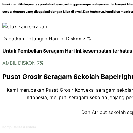
Kami memiliki kapasitas produksi besar, sehingga mampu melayani order banyak kl
sesuai dengan yang disepakati dengan klien di awal. Dan tentunya, kami bisa membe
Dapatkan Potongan Hari Ini Diskon 7 %
Untuk Pembelian Seragam Hari ini,kesempatan terbatas h
AMBIL DISKON 7%
Pusat Grosir Seragam Sekolah Bapelrigh
Kami merupakan Pusat Grosir Konveksi seragam sekola
indonesia, meliputi seragam sekolah jenjang 
Dan Atribut sekolah sep
Komputerisasi sistem