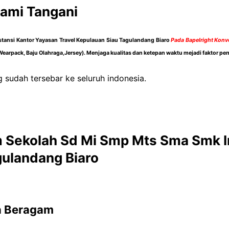
kami Tangani
tansi Kantor Yayasan Travel Kepulauan Siau Tagulandang Biaro
Pada Bapelright Konv
earpack, Baju Olahraga,Jersey). Menjaga kualitas dan ketepan waktu mejadi faktor p
 sudah tersebar ke seluruh indonesia.
 Sekolah Sd Mi Smp Mts Sma Smk I
gulandang Biaro
a Beragam