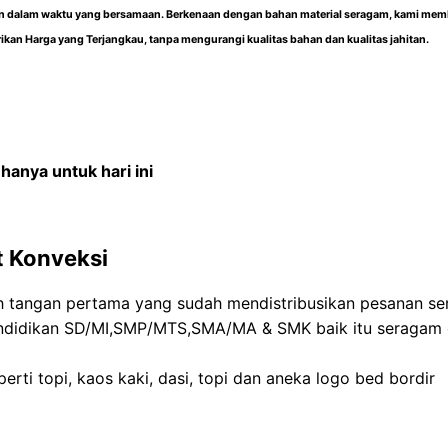
ien dalam waktu yang bersamaan. Berkenaan dengan bahan material seragam, kami mem
rikan
Harga yang Terjangkau,
tanpa mengurangi kualitas bahan dan kualitas jahitan.
anya untuk hari ini
t Konveksi
h tangan pertama yang sudah mendistribusikan pesanan se
pendidikan SD/MI,SMP/MTS,SMA/MA & SMK baik itu seragam
erti topi, kaos kaki, dasi, topi dan aneka logo bed bordir