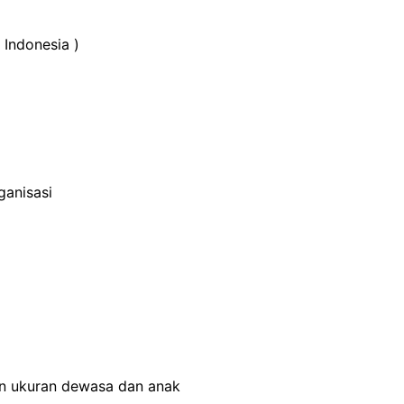
ganisasi
n ukuran dewasa dan anak