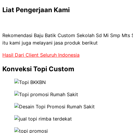
Liat Pengerjaan Kami
Pengerjaan mengunakan mesin bordir komputer,dan di ker
Rekomendasi Baju Batik Custom Sekolah Sd Mi Smp Mts Sm
itu kami juga melayani jasa produk berikut
Hasil Dari Client Seluruh Indonesia
Konveksi Topi Custom